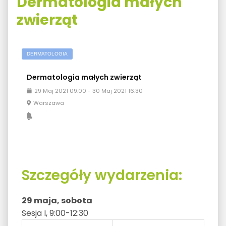
Dermatologia małych
zwierząt
DERMATOLOGIA
Dermatologia małych zwierząt
29
Maj
2021
09:00
-
30
Maj
2021
16:30
Warszawa
Szczegóły wydarzenia:
29 maja, sobota
Sesja I, 9:00-12:30