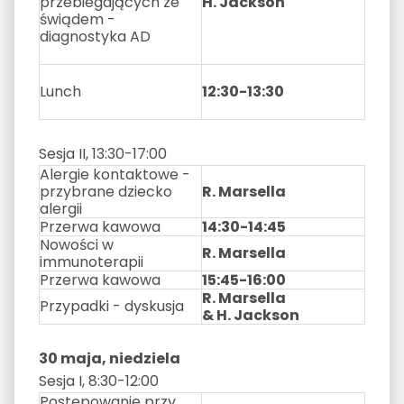
przebiegających ze
H. Jackson
świądem -
diagnostyka AD
Lunch
12:30-13:30
Sesja II, 13:30-17:00
Alergie kontaktowe -
przybrane dziecko
R. Marsella
alergii
Przerwa kawowa
14:30-14:45
Nowości w
R. Marsella
immunoterapii
Przerwa kawowa
15:45-16:00
R. Marsella
Przypadki - dyskusja
& H. Jackson
30 maja, niedziela
Sesja I, 8:30-12:00
Postępowanie przy