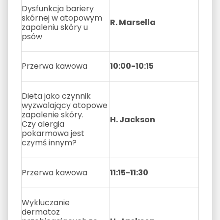
Dysfunkcja bariery
skórnej w atopowym
R. Marsella
zapaleniu skóry u
psów
Przerwa kawowa
10:00-10:15
Dieta jako czynnik
wyzwalający atopowe
zapalenie skóry.
H. Jackson
Czy alergia
pokarmowa jest
czymś innym?
Przerwa kawowa
11:15-11:30
Wykluczanie
dermatoz