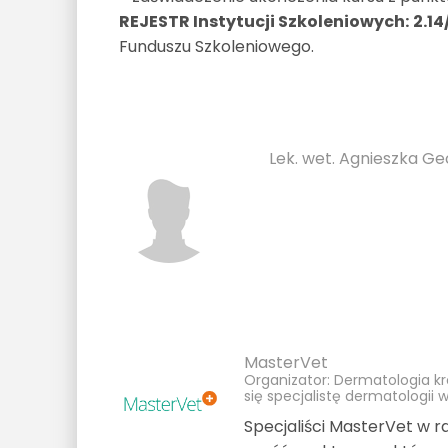
REJESTR Instytucji Szkoleniowych:
2.1
Funduszu Szkoleniowego.
Lek. wet. Agnieszka G
MasterVet
Organizator: Dermatologia kro
się specjalistę dermatologii
Specjaliści MasterVet w 