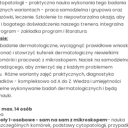
topatologii - praktyczna nauka wykonania tego badania
różnych wariantach - praca samodzielna i grupowa oraz
ówki, leczenie. Szkolenie to niepowtarzalna okazja, aby
 i bogatego doświadczenia naszego trenera. Integralna
program - zakładka program i litaratura.
sie:
 badanie dermatologiczne, wyciągnąć prawidłowe wniosk
onać i stowrzyć kuferek dermatologiczny niewielkimi
mórki i pracować z mikroskopem. Nacisk na samodzieln
wadzącego, aby zmierzyć się z każdym problemem
. Różne warianty zajęć praktycznych, diagnostyka
padków - kompleksowo od A do Z. Wiedza i umiejętności
ielne wykonywanie badań dermatologicznych i będą
auki.
y
max. 14 osób
pa
oły 1-osobowe - sam na sam z mikroskopem
– nauka
zczególnych komórek, podstawy cytopatologii, przypadk