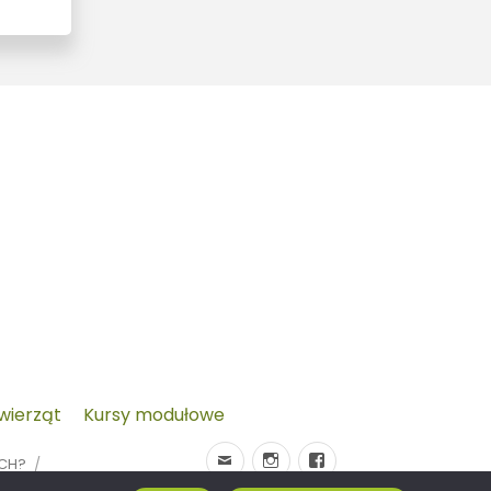
zwierząt
Kursy modułowe
YCH?