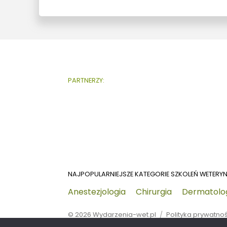
PARTNERZY:
NAJPOPULARNIEJSZE KATEGORIE SZKOLEŃ WETERY
Anestezjologia
Chirurgia
Dermatolo
© 2026
Wydarzenia-wet.pl
Polityka prywatno