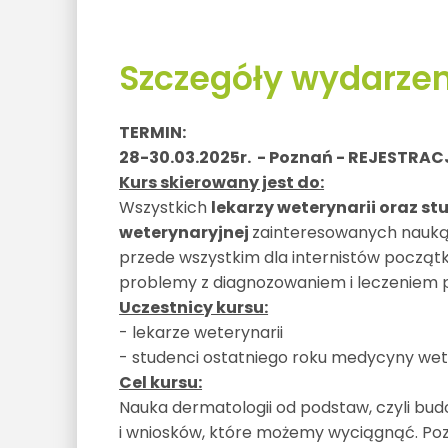
Szczegóły wydarzen
TERMIN:
28-30.03.2025r. - Poznań - REJESTR
Kurs skierowany jest do:
Wszystkich
lekarzy weterynarii oraz 
weterynaryjnej
zainteresowanych nauką 
przede wszystkim dla internistów począt
problemy z diagnozowaniem i leczeniem 
Uczestnicy kursu:
- lekarze weterynarii
- studenci ostatniego roku medycyny wet
Cel kursu:
Nauka dermatologii od podstaw, czyli bu
i wniosków, które możemy wyciągnąć. P