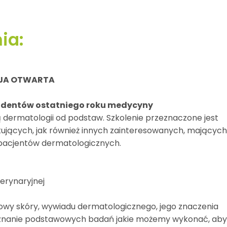
ia:
ACJA OTWARTA
studentów ostatniego roku medycyny
dermatologii od podstaw. Szkolenie przeznaczone jest
kujących, jak również innych zainteresowanych, mającyc
pacjentów dermatologicznych.
erynaryjnej
dowy skóry, wywiadu dermatologicznego, jego znaczenia
oznanie podstawowych badań jakie możemy wykonać, ab