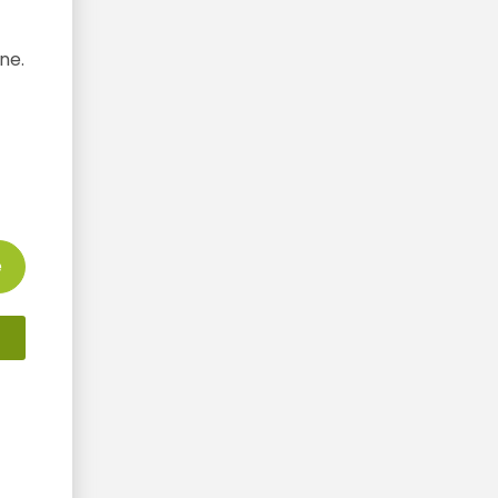
ne.
e