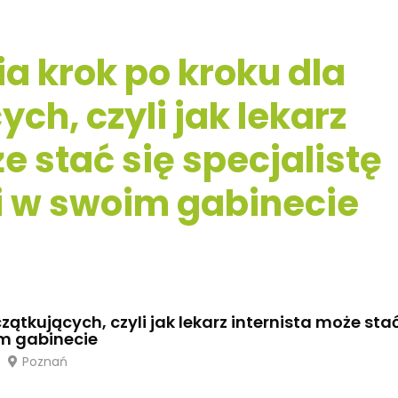
a krok po kroku dla
ch, czyli jak lekarz
e stać się specjalistę
i w swoim gabinecie
ątkujących, czyli jak lekarz internista może sta
im gabinecie
Poznań