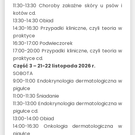
11:30-13:30 Choroby zakaźne skóry u psów i
kotów cd.
13:30-14:30 Obiad
14:30-16:30 Przypadki kliniczne, czyli teoria w
praktyce
16:30-17:00 Podwieczorek
17:00-20:00 Przypadki kliniczne, czyli teoria w
praktyce cd.
Część 3 – 21-22 listopada 2026 r.
SOBOTA
9:00-11:00 Endokrynologia dermatologiczna w
pigułce
11:00-11:30 Śniadanie
11:30-13:00 Endokrynologia dermatologiczna w
pigułce cd.
13:00-14:00 Obiad
14:00-16:30 Onkologia dermatologiczna w
pigułce