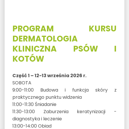
PROGRAM KURSU
DERMATOLOGIA
KLINICZNA PSÓW I
KOTÓW
Część 1 – 12-13 września 2026 r.
SOBOTA
9:00-11:00 Budowa i funkcja skóry z
praktycznego punktu widzenia
11:00-11:30 Śniadanie
11:30-13:00 Zaburzenia keratynizacji -
diagnostyka i leczenie
13:00-14:00 Obiad