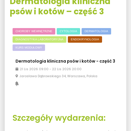
Dermatologia kliniczna
psów i kotów – część 3
CHOROBY WEWNĘTRZNE
CYTOLOGIA
DERMATOLOGIA
DIAGNOSTYKA LABORATORYJNA
ENDOKRYNOLOGIA
KURS MODUŁOWY
Dermatologia kliniczna psów i kotów - część 3
21
Lis
2026
09:00
-
22
Lis
2026
20:00
Jarosława Dąbrowskiego 34, Warszawa, Polska
Szczegóły wydarzenia: