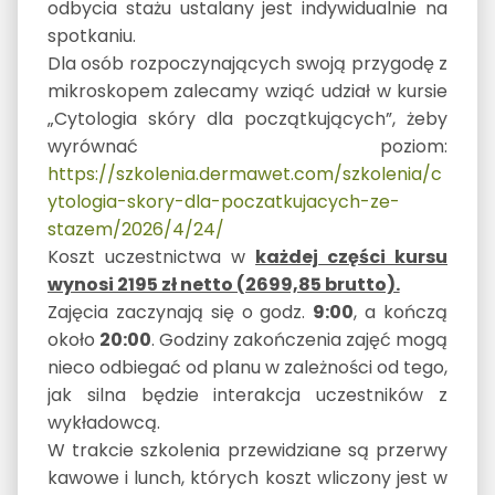
odbycia stażu ustalany jest indywidualnie na
spotkaniu.
Dla osób rozpoczynających swoją przygodę z
mikroskopem zalecamy wziąć udział w kursie
„Cytologia skóry dla początkujących”, żeby
wyrównać poziom:
https://szkolenia.dermawet.com/szkolenia/c
ytologia-skory-dla-poczatkujacych-ze-
stazem/2026/4/24/
Koszt uczestnictwa w
każdej części kursu
wynosi 2195 zł netto (2699,85 brutto).
Zajęcia zaczynają się o godz.
9:00
, a kończą
około
20:00
. Godziny zakończenia zajęć mogą
nieco odbiegać od planu w zależności od tego,
jak silna będzie interakcja uczestników z
wykładowcą.
W trakcie szkolenia przewidziane są przerwy
kawowe i lunch, których koszt wliczony jest w