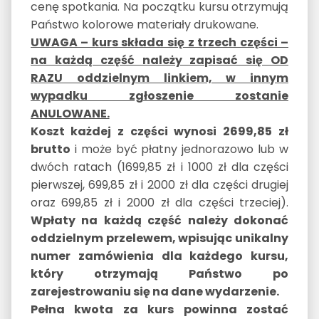
cenę spotkania. Na początku kursu otrzymują
Państwo kolorowe materiały drukowane.
UWAGA – kurs składa się z trzech części –
na każdą część należy zapisać się OD
RAZU oddzielnym linkiem, w innym
wypadku zgłoszenie zostanie
ANULOWANE.
Koszt każdej z części wynosi 2699,85
zł
brutto
i może być płatny jednorazowo lub w
dwóch ratach (1699,85 zł i 1000 zł dla części
pierwszej, 699,85 zł i 2000 zł dla części drugiej
oraz 699,85 zł i 2000 zł dla części trzeciej).
Wpłaty na każdą część należy dokonać
oddzielnym przelewem, wpisując unikalny
numer zamówienia dla każdego kursu,
który otrzymają Państwo po
zarejestrowaniu się na dane wydarzenie.
Pełna kwota za kurs powinna zostać