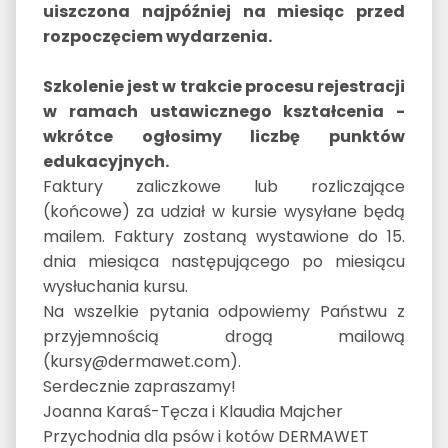
uiszczona najpóźniej na miesiąc przed
rozpoczęciem wydarzenia.
Szkolenie jest w trakcie procesu rejestracji
w ramach ustawicznego kształcenia -
wkrótce ogłosimy liczbę punktów
edukacyjnych.
Faktury zaliczkowe lub rozliczające
(końcowe) za udział w kursie wysyłane będą
mailem. Faktury zostaną wystawione do 15.
dnia miesiąca następującego po miesiącu
wysłuchania kursu.
Na wszelkie pytania odpowiemy Państwu z
przyjemnością drogą mailową
(kursy@dermawet.com).
Serdecznie zapraszamy!
Joanna Karaś-Tęcza i Klaudia Majcher
Przychodnia dla psów i kotów DERMAWET