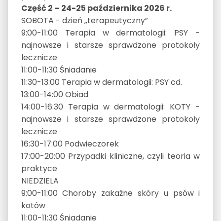
Część 2 – 24-25 października 2026 r.
SOBOTA - dzień „terapeutyczny”
9:00-11:00 Terapia w dermatologii: PSY -
najnowsze i starsze sprawdzone protokoły
lecznicze
11:00-11:30 Śniadanie
11:30-13:00 Terapia w dermatologii: PSY cd.
13:00-14:00 Obiad
14:00-16:30 Terapia w dermatologii: KOTY -
najnowsze i starsze sprawdzone protokoły
lecznicze
16:30-17:00 Podwieczorek
17:00-20:00 Przypadki kliniczne, czyli teoria w
praktyce
NIEDZIELA
9:00-11:00 Choroby zakaźne skóry u psów i
kotów
11:00-11:30 Śniadanie