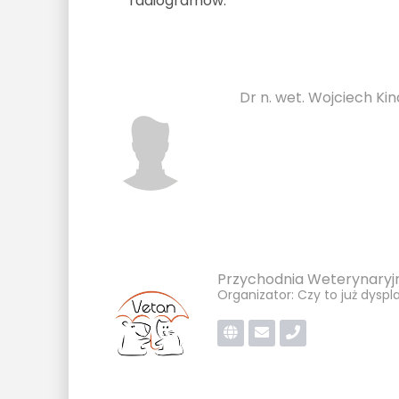
radiogramów.
Dr n. wet. Wojciech Ki
Przychodnia Weterynary
Organizator: Czy to już dysp