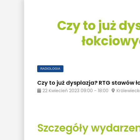
Czy to już d
łokciowy
RADIOLOGIA
Czy to już dysplazja? RTG stawów ł
22
Kwiecień
2023
09:00
-
18:00
Królewieck
Szczegóły wydarzen