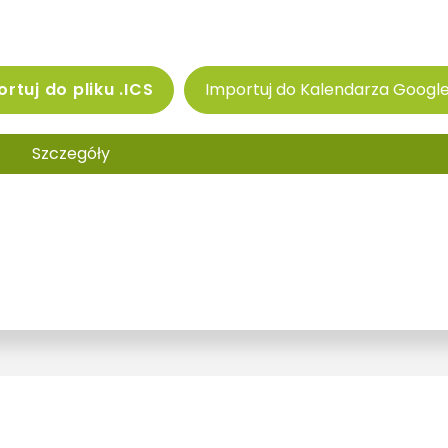
rtuj do pliku .ICS
Importuj do Kalendarza Googl
Szczegóły