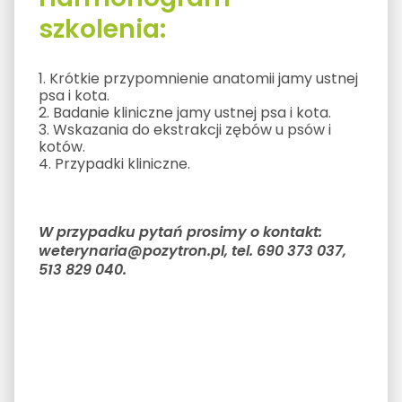
szkolenia:
1. Krótkie przypomnienie anatomii jamy ustnej
psa i kota.
2. Badanie kliniczne jamy ustnej psa i kota.
3. Wskazania do ekstrakcji zębów u psów i
kotów.
4. Przypadki kliniczne.
W przypadku pytań prosimy o kontakt:
weterynaria@pozytron.pl, tel. 690 373 037,
513 829 040.