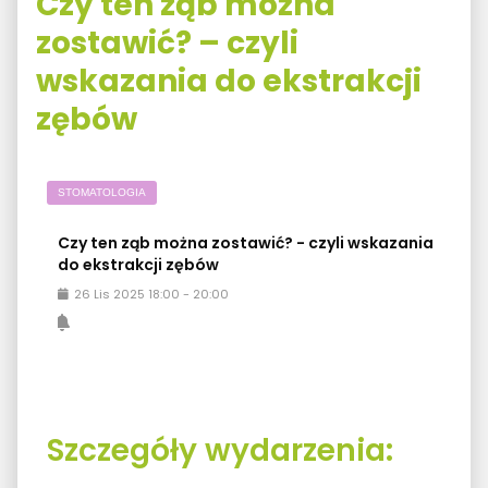
Czy ten ząb można
zostawić? – czyli
wskazania do ekstrakcji
zębów
STOMATOLOGIA
Czy ten ząb można zostawić? - czyli wskazania
do ekstrakcji zębów
26
Lis
2025
18:00
-
20:00
Szczegóły wydarzenia: