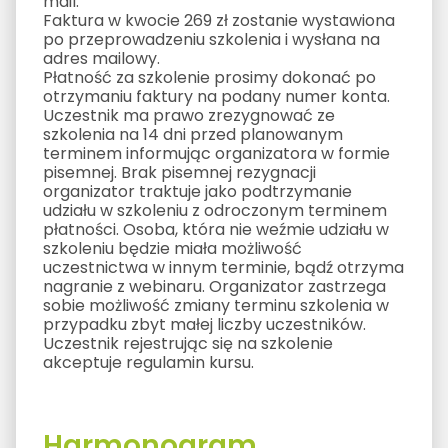
mail.
Faktura w kwocie 269 zł zostanie wystawiona
po przeprowadzeniu szkolenia i wysłana na
adres mailowy.
Płatność za szkolenie prosimy dokonać po
otrzymaniu faktury na podany numer konta.
Uczestnik ma prawo zrezygnować ze
szkolenia na 14 dni przed planowanym
terminem informując organizatora w formie
pisemnej. Brak pisemnej rezygnacji
organizator traktuje jako podtrzymanie
udziału w szkoleniu z odroczonym terminem
płatności. Osoba, która nie weźmie udziału w
szkoleniu będzie miała możliwość
uczestnictwa w innym terminie, bądź otrzyma
nagranie z webinaru. Organizator zastrzega
sobie możliwość zmiany terminu szkolenia w
przypadku zbyt małej liczby uczestników.
Uczestnik rejestrując się na szkolenie
akceptuje regulamin kursu.
Harmonogram