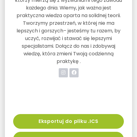
którzy mierzą się z wyzwaniami tego zawodu
każdego dnia. Wiemy, jak ważna jest
praktyczna wiedza oparta na solidnej teorii.
Tworzymy przestrzeń, w której nie ma
lepszych i gorszych– jesteśmy tu razem, by
uczyć, rozwijać i stawać się lepszymi
specjalistami. Dołącz do nas i zdobywaj
wiedzę, która zmieni Twoją codzienną
praktykę .
Eksportuj do pliku .ICS