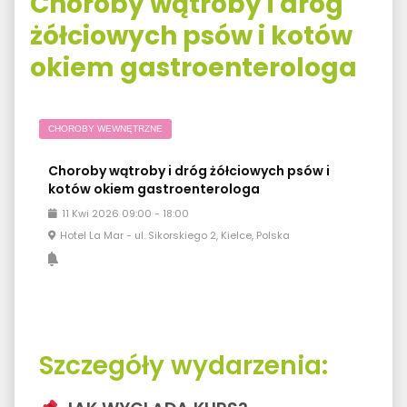
Choroby wątroby i dróg
żółciowych psów i kotów
okiem gastroenterologa
CHOROBY WEWNĘTRZNE
Choroby wątroby i dróg żółciowych psów i
kotów okiem gastroenterologa
11
Kwi
2026
09:00
-
18:00
Hotel La Mar - ul. Sikorskiego 2, Kielce, Polska
Szczegóły wydarzenia: