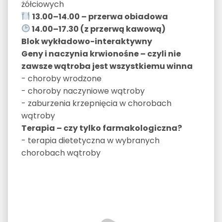
żółciowych
13.00–14.00 – przerwa obiadowa
14.00–17.30 (z przerwą kawową)
Blok wykładowo-interaktywny
Geny i naczynia krwionośne – czyli nie
zawsze wątroba jest wszystkiemu winna
- choroby wrodzone
- choroby naczyniowe wątroby
- zaburzenia krzepnięcia w chorobach
wątroby
Terapia – czy tylko farmakologiczna?
- terapia dietetyczna w wybranych
chorobach wątroby