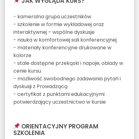
JAK WYGLĄDA KURS?
- kameralna grupa uczestników
- szkolenie w formie wykładowej oraz
interaktywnej – wspólne dyskusje
- nauka w komfortowej sali konferencyjnej
- materiały konferencyjne drukowane w
kolorze
- stale dostępne przekąski i napoje, obiady w
cenie kursu
- możliwość swobodnego zadawania pytań i
dyskusji z Prowadzącą
- certyfikat z punktami edukacyjnymi
potwierdzający uczestnictwo w kursie
ORIENTACYJNY PROGRAM
SZKOLENIA