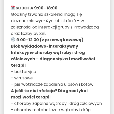
SOBOTA 9:00- 18:00
Godziny trwania szkolenia mogą się
nieznacznie wydłużyć lub skrócić – w
zależności od interakcji grupy z Prowadzącą
oraz liczby pytań.
9.00–12.30 (z przerwą kawową)
Blok wykładowo-interaktywny
Infekcyjne choroby wątroby i dróg
żółciowych – diagnostyka i możliwości
terapii
- bakteryjne
- wirusowe
- pierwotniacze zapalenia u psów i kotów
A jeśli to nie infekcja? Diagnostyka i
możliwości terapii
- choroby zapalne wątroby i dróg żółciowych
- choroby metaboliczne wątroby i dróg