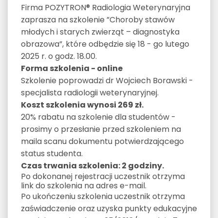
Firma POZYTRON® Radiologia Weterynaryjna
zaprasza na szkolenie ”Choroby stawów
młodych i starych zwierząt – diagnostyka
obrazowa”, które odbędzie się 18 - go lutego
2025 r. o godz. 18.00.
Forma szkolenia - online
Szkolenie poprowadzi dr Wojciech Borawski -
specjalista radiologii weterynaryjnej.
Koszt szkolenia wynosi 269 zł.
20% rabatu na szkolenie dla studentów -
prosimy o przesłanie przed szkoleniem na
maila scanu dokumentu potwierdzającego
status studenta.
Czas trwania szkolenia: 2 godziny.
Po dokonanej rejestracji uczestnik otrzyma
link do szkolenia na adres e-mail.
Po ukończeniu szkolenia uczestnik otrzyma
zaświadczenie oraz uzyska punkty edukacyjne