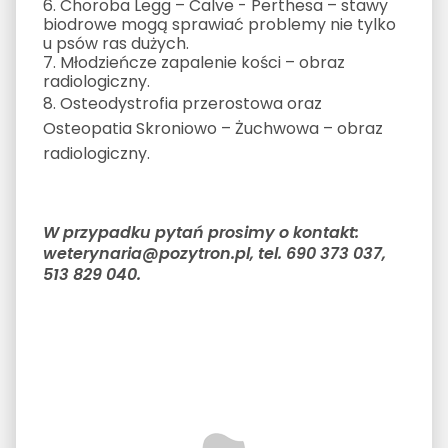
6. Choroba Legg – Calve - Perthesa – stawy
biodrowe mogą sprawiać problemy nie tylko
u psów ras dużych.
7. Młodzieńcze zapalenie kości – obraz
radiologiczny.
8. Osteodystrofia przerostowa oraz
Osteopatia Skroniowo – Żuchwowa – obraz
radiologiczny.
W przypadku pytań prosimy o kontakt:
weterynaria@pozytron.pl, tel. 690 373 037,
513 829 040.