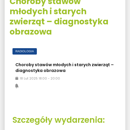
Choroby stawów
młodych i starych
zwierząt – diagnostyka
obrazowa
RADIOLOGIA
Choroby stawów młodych i starych zwierząt –
diagnostyka obrazowa
18
Lut
2025
18:00
-
20:00
Szczegóły wydarzenia: