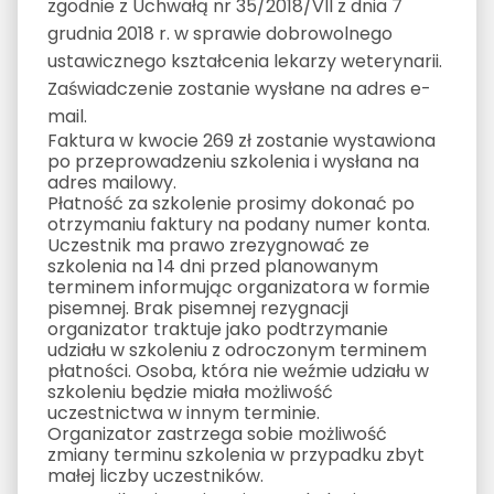
zgodnie z Uchwałą nr 35/2018/VII z dnia 7
grudnia 2018 r. w sprawie dobrowolnego
ustawicznego kształcenia lekarzy weterynarii.
Zaświadczenie zostanie wysłane na adres e-
mail.
Faktura w kwocie 269 zł zostanie wystawiona
po przeprowadzeniu szkolenia i wysłana na
adres mailowy.
Płatność za szkolenie prosimy dokonać po
otrzymaniu faktury na podany numer konta.
Uczestnik ma prawo zrezygnować ze
szkolenia na 14 dni przed planowanym
terminem informując organizatora w formie
pisemnej. Brak pisemnej rezygnacji
organizator traktuje jako podtrzymanie
udziału w szkoleniu z odroczonym terminem
płatności. Osoba, która nie weźmie udziału w
szkoleniu będzie miała możliwość
uczestnictwa w innym terminie.
Organizator zastrzega sobie możliwość
zmiany terminu szkolenia w przypadku zbyt
małej liczby uczestników.