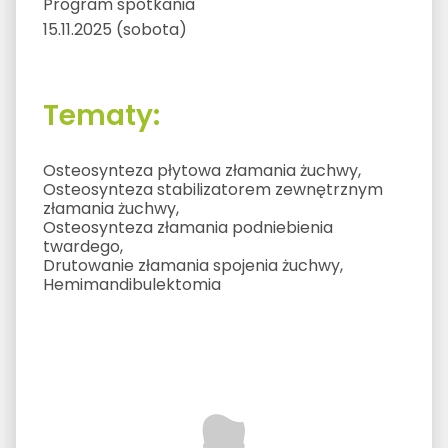
Program spotkania
15.11.2025 (sobota)
Tematy:
Osteosynteza płytowa złamania żuchwy,
Osteosynteza stabilizatorem zewnętrznym
złamania żuchwy,
Osteosynteza złamania podniebienia
twardego,
Drutowanie złamania spojenia żuchwy,
Hemimandibulektomia