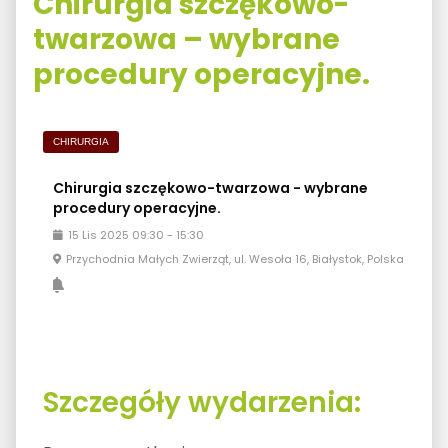
Chirurgia szczękowo-
twarzowa – wybrane
procedury operacyjne.
CHIRURGIA
Chirurgia szczękowo-twarzowa - wybrane
procedury operacyjne.
15
Lis
2025
09:30
-
15:30
Przychodnia Małych Zwierząt, ul. Wesoła 16, Białystok, Polska
Szczegóły wydarzenia: