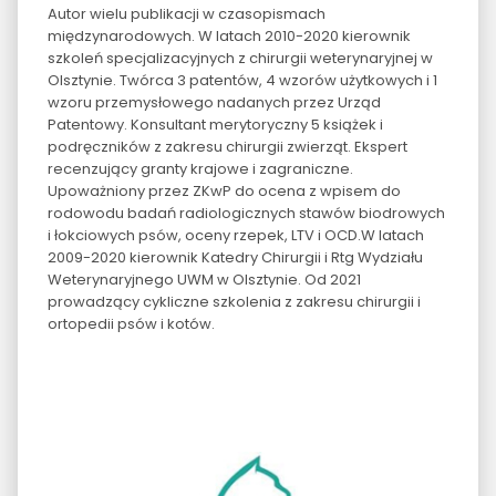
Autor wielu publikacji w czasopismach
międzynarodowych. W latach 2010-2020 kierownik
szkoleń specjalizacyjnych z chirurgii weterynaryjnej w
Olsztynie. Twórca 3 patentów, 4 wzorów użytkowych i 1
wzoru przemysłowego nadanych przez Urząd
Patentowy. Konsultant merytoryczny 5 książek i
podręczników z zakresu chirurgii zwierząt. Ekspert
recenzujący granty krajowe i zagraniczne.
Upoważniony przez ZKwP do ocena z wpisem do
rodowodu badań radiologicznych stawów biodrowych
i łokciowych psów, oceny rzepek, LTV i OCD.W latach
2009-2020 kierownik Katedry Chirurgii i Rtg Wydziału
Weterynaryjnego UWM w Olsztynie. Od 2021
prowadzący cykliczne szkolenia z zakresu chirurgii i
ortopedii psów i kotów.