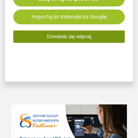
Importuj do Kalendarza Google
Dowiedz się więcej