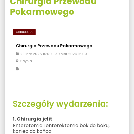
Chirurgia Przewodu
Pokarmowego
CHIRURGIA
Chirurgia Przewodu Pokarmowego
29
Mar
2026
10:00
-
30
Mar
2026
16:00
Gdynia
Szczegóły wydarzenia:
1. Chirurgia jelit
Enterotomia i enterektomia bok do boku,
koniec do końca