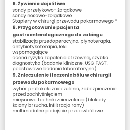
6. Żywienie dojelitiwe
sondy przełykowo- żołądkowe
sondy nosowo-żołądkowe
Staplery w chirurgi przewodu pokarmowego *
8. Przygotowanie pacjenta
gastroenterologicznego do zabiegu
stabilizacja przedoperacyjna, płynoterapia,
antybiotykoterapia, leki
wspomagające
ocena ryzyka zapalenia otrzewnej, szybka
diagnostyka (badanie kliniczne, USG FAST,
podstawowe badania laboratoryjne)
9. Znieczulenie i leczenie bólu w chirurgii
przewodu pokarmowego
wybór protokołu znieczulenia, zabezpieczenie
przed zachłyśnięciem
miejscowe techniki znieczulenia (blokady
ściany brzucha, infiltracja rany)
multimodalne podejście przeciwbólowe