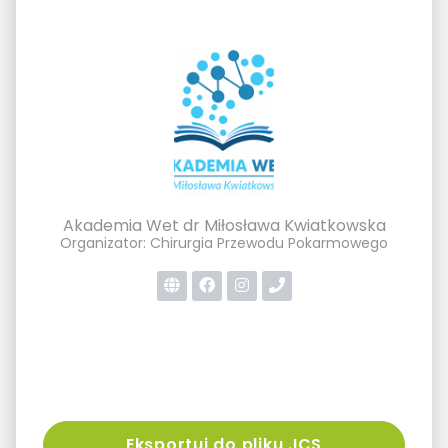
Akademia Wet dr Miłosława Kwiatkowska
Organizator: Chirurgia Przewodu Pokarmowego
Eksportuj do pliku .ICS