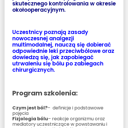
skutecznego kontrolowania w okresie
okołooperacyjnym.
Uczestnicy poznają zasady
nowoczesnej analgezji
multimodalnej, nauczą się dobierać
odpowiednie leki przeciwbólowe oraz
dowiedzą się, jak zapobiegać
utrwaleniu się bólu po zabiegach
chirurgicznych.
Program szkolenia
:
Czym jest ból?
– definicje i podstawowe
pojęcia
Fizjologia bólu
– reakcje organizmu oraz
mediatory uczestniczące w powstawaniu i