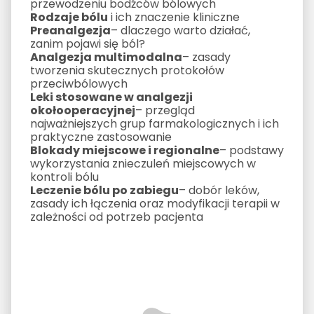
przewodzeniu bodźców bólowych
Rodzaje bólu
i ich znaczenie kliniczne
Preanalgezja
– dlaczego warto działać,
zanim pojawi się ból?
Analgezja multimodalna
– zasady
tworzenia skutecznych protokołów
przeciwbólowych
Leki stosowane w analgezji
okołooperacyjnej
– przegląd
najważniejszych grup farmakologicznych i ich
praktyczne zastosowanie
Blokady miejscowe i regionalne
– podstawy
wykorzystania znieczuleń miejscowych w
kontroli bólu
Leczenie bólu po zabiegu
– dobór leków,
zasady ich łączenia oraz modyfikacji terapii w
zależności od potrzeb pacjenta