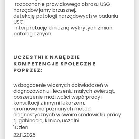
rozpoznanie prawidłowego obrazu USG
narządów jamy brzusznej,
detekcję patologii narządowych w badaniu
USG,
interpretację kliniczną wykrytych zmian
patologicznych.
UCZESTNIK NABĘDZIE
KOMPETENCJE SPOŁECZNE
POPRZEZ:
wzbogacenie własnych doświadczeń w
diagnozowaniu i leczeniu małych zwierząt,
poszerzenie możliwości współpracy i
konsultacji z innymi lekarzem,
promowanie poznanych metod
diagnostycznych w swoim środowisku pracy
tj. gabinecie, klinice, uczelni.
1
Dzień
22.11.2025