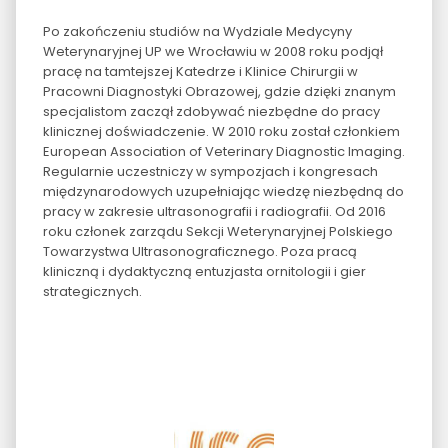
Po zakończeniu studiów na Wydziale Medycyny
Weterynaryjnej UP we Wrocławiu w 2008 roku podjął
pracę na tamtejszej Katedrze i Klinice Chirurgii w
Pracowni Diagnostyki Obrazowej, gdzie dzięki znanym
specjalistom zaczął zdobywać niezbędne do pracy
klinicznej doświadczenie. W 2010 roku został członkiem
European Association of Veterinary Diagnostic Imaging.
Regularnie uczestniczy w sympozjach i kongresach
międzynarodowych uzupełniając wiedzę niezbędną do
pracy w zakresie ultrasonografii i radiografii. Od 2016
roku członek zarządu Sekcji Weterynaryjnej Polskiego
Towarzystwa Ultrasonograficznego. Poza pracą
kliniczną i dydaktyczną entuzjasta ornitologii i gier
strategicznych.