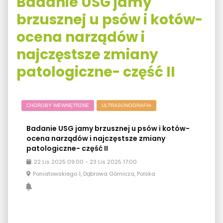
Badanie USG jamy
brzusznej u psów i kotów-
ocena narządów i
najczęstsze zmiany
patologiczne- część II
CHOROBY WEWNĘTRZNE
ULTRASONOGRAFIA
Badanie USG jamy brzusznej u psów i kotów-
ocena narządów i najczęstsze zmiany
patologiczne- część II
22
Lis
2025
09:00
-
23
Lis
2025
17:00
Poniatowskiego 1, Dąbrowa Górnicza, Polska