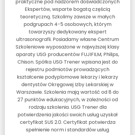
praktyczne pod nadzorem doświadczonych
Ekspertów, wsparte bogatą częścią
teoretyczną. Szkolimy zawsze w małych
podgrupach 4-5 osobowych, którym
towarzyszy dedykowany ekspert
ultrasonografii. Posiadamy własne Centrum
Szkoleniowe wyposażone w najwyższej klasy
aparaty USG producentów FUJIFILM, Philips,
Chison. Spółka USG Trener wpisana jest do
rejestru podmiotów prowadzących
kształcenie podyplomowe lekarzy i lekarzy
dentystów Okręgowej Izby Lekarskiej w
Warszawie. Szkolenia mają wartość od 8 do
27 punktów edukacyjnych, w zależności od
rodzaju szkolenia. USG Trener dla
potwierdzenia jakości swoich usług uzyskał
certyfikat SUS 2.0. Certyfikat potwierdza
spełnienie norm i standardów usług