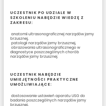
UCZESTNIK PO UDZIALE W
SZKOLENIU NABĘDZIE WIEDZĘ Z
ZAKRESU:
anatomii ultrasonograficznej narządów jamy
brzusznej,
patologii narządów jamy brzusznej,
obrazowania ultrasonograficznego w
diagnostyce poszczególnych chorób
narządów jamy brzusznej.
UCZESTNIK NABĘDZIE
UMIEJĘTNOŚCI PRAKTYCZNE
UMOŻLIWIAJĄCE:
dostosowanie ustawień aparatu USG do
badania poszczególnych narządów jamy
brzusznej,