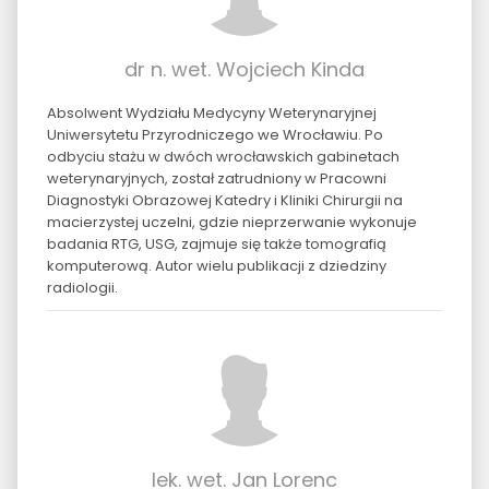
dr n. wet. Wojciech Kinda
Absolwent Wydziału Medycyny Weterynaryjnej
Uniwersytetu Przyrodniczego we Wrocławiu. Po
odbyciu stażu w dwóch wrocławskich gabinetach
weterynaryjnych, został zatrudniony w Pracowni
Diagnostyki Obrazowej Katedry i Kliniki Chirurgii na
macierzystej uczelni, gdzie nieprzerwanie wykonuje
badania RTG, USG, zajmuje się także tomografią
komputerową. Autor wielu publikacji z dziedziny
radiologii.
lek. wet. Jan Lorenc