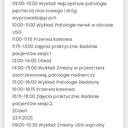
09:00-10:00 Wykład: Najczęstsze patologie
pęcherza moczowego i dróg
wyprowadzających
10:00-11:00 Wykład: Patologie nerek w obrazie
USG
11:00-11:15 Przerwa kawowa
11:15-13:00 Zajęcia praktyczne: Badanie
pacjentów sesja 1
13:00-14:00 Obiad
14:00-15:00 Wykład: Zmiany w przestrzeni
zaotrzewnowej, patologie nadnerczy
15:00-16:00 Wykład: Patologie śledziony
16:00-16:15 Przerwa kawowa
16:15-18:00 Zajęcia praktyczne: Badanie
pacjentów sesja 2.
2
Dzień
23.11.2025
09:00-10:30 Wykład: Zmiany USG wątroby