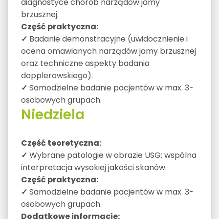
diagnostyce chorób narządów jamy
brzusznej.
Część praktyczna:
✓
Badanie demonstracyjne (uwidocznienie i
ocena omawianych narządów jamy brzusznej
oraz techniczne aspekty badania
dopplerowskiego).
✓
Samodzielne badanie pacjentów w max. 3-
osobowych grupach.
Niedziela
Część teoretyczna:
✓
Wybrane patologie w obrazie USG: wspólna
interpretacja wysokiej jakości skanów.
Część praktyczna:
✓
Samodzielne badanie pacjentów w max. 3-
osobowych grupach.
Dodatkowe informacje: