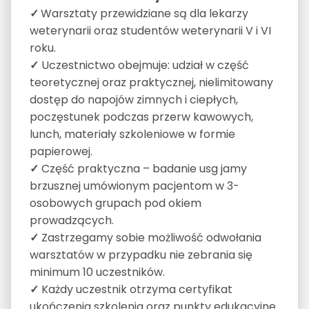
✓
Warsztaty przewidziane są dla lekarzy
weterynarii oraz studentów weterynarii V i VI
roku.
✓
Uczestnictwo obejmuje: udział w część
teoretycznej oraz praktycznej, nielimitowany
dostęp do napojów zimnych i ciepłych,
poczęstunek podczas przerw kawowych,
lunch, materiały szkoleniowe w formie
papierowej.
✓
Część praktyczna – badanie usg jamy
brzusznej umówionym pacjentom w 3-
osobowych grupach pod okiem
prowadzących.
✓
Zastrzegamy sobie możliwość odwołania
warsztatów w przypadku nie zebrania się
minimum 10 uczestników.
✓
Każdy uczestnik otrzyma certyfikat
ukończenia szkolenia oraz punkty edukacyjne.