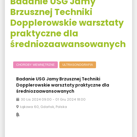
Badanie USG Jamy
Brzusznej Techniki
Dopplerowskie warsztaty
praktyczne dla
średniozaawansowanych
CHOROBY WEWNĘTRZNE
ULTRASONOGRAFIA
Badanie USG Jamy Brzusznej Techniki
Dopplerowskie warsztaty praktyczne dla
średniozaawansowanych
30
Lis
2024
09:00
-
01
Gru
2024
18:00
Łąkowa 60, Gdańsk, Polska