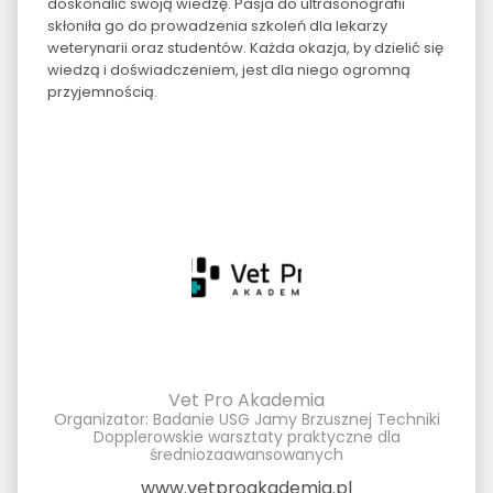
doskonalić swoją wiedzę. Pasja do ultrasonografii
skłoniła go do prowadzenia szkoleń dla lekarzy
weterynarii oraz studentów. Każda okazja, by dzielić się
wiedzą i doświadczeniem, jest dla niego ogromną
przyjemnością.
Vet Pro Akademia
Organizator: Badanie USG Jamy Brzusznej Techniki
Dopplerowskie warsztaty praktyczne dla
średniozaawansowanych
www.vetproakademia.pl