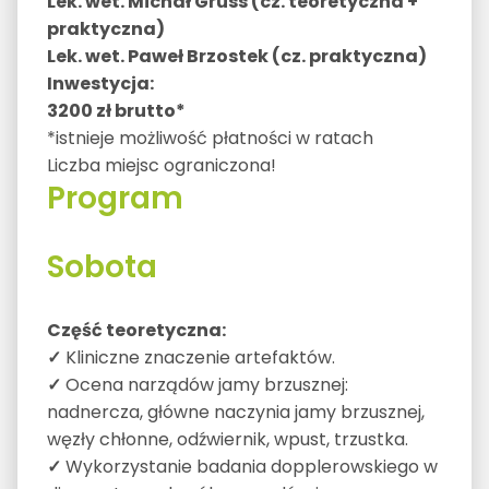
Lek. wet. Michał Gruss (cz. teoretyczna +
praktyczna)
Lek. wet. Paweł Brzostek (cz. praktyczna)
Inwestycja:
3200 zł brutto*
*istnieje możliwość płatności w ratach
Liczba miejsc ograniczona!
Program
Sobota
Część teoretyczna:
✓
Kliniczne znaczenie artefaktów.
✓
Ocena narządów jamy brzusznej:
nadnercza, główne naczynia jamy brzusznej,
węzły chłonne, odźwiernik, wpust, trzustka.
✓
Wykorzystanie badania dopplerowskiego w