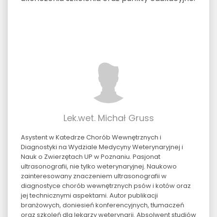
Lek.wet. Michał Gruss
Asystent w Katedrze Chorób Wewnętrznych i
Diagnostyki na Wydziale Medycyny Weterynaryjnej i
Nauk o Zwierzętach UP w Poznaniu. Pasjonat
ultrasonografii, nie tylko weterynaryjnej. Naukowo
zainteresowany znaczeniem ultrasonografii w
diagnostyce chorób wewnętrznych psów i kotów oraz
jej technicznymi aspektami. Autor publikacji
branżowych, doniesień konferencyjnych, tłumaczeń
oraz szkoleń dla lekarzy weterynarii. Absolwent studiów