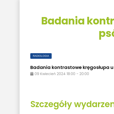
Badania kont
ps
RADIOLOGIA
Badania kontrastowe kręgosłupa u
09
Kwiecień
2024
18:00
-
20:00
Szczegóły wydarzen