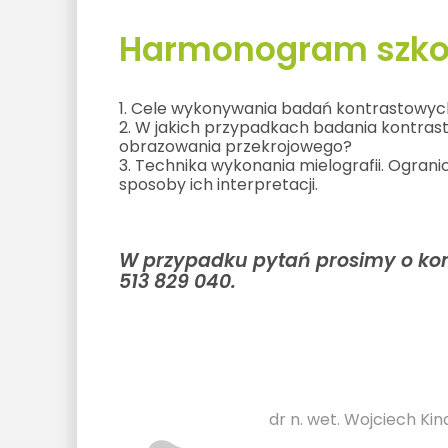
Harmonogram szkol
1. Cele wykonywania badań kontrastowyc
2. W jakich przypadkach badania kontra
obrazowania przekrojowego?
3. Technika wykonania mielografii. Ogranic
sposoby ich interpretacji.
W przypadku pytań prosimy o kont
513 829 040.
dr n. wet. Wojciech Kin