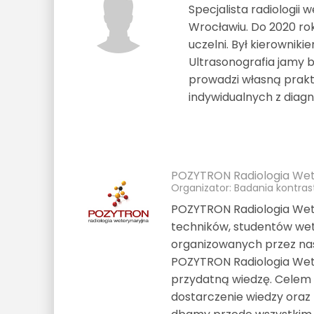
Specjalista radiologii
Wrocławiu. Do 2020 roku
uczelni. Był kierownik
Ultrasonografia jamy b
prowadzi własną prakty
indywidualnych z diag
POZYTRON Radiologia Wet
Organizator: Badania kontra
POZYTRON Radiologia Wete
techników, studentów wete
organizowanych przez nas
POZYTRON Radiologia Wet
przydatną wiedzę. Celem 
dostarczenie wiedzy oraz