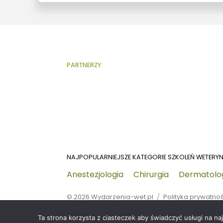
PARTNERZY:
NAJPOPULARNIEJSZE KATEGORIE SZKOLEŃ WETERY
Anestezjologia
Chirurgia
Dermatolo
© 2026
Wydarzenia-wet.pl
Polityka prywatno
Ta strona korzysta z ciasteczek aby świadczyć usługi na na