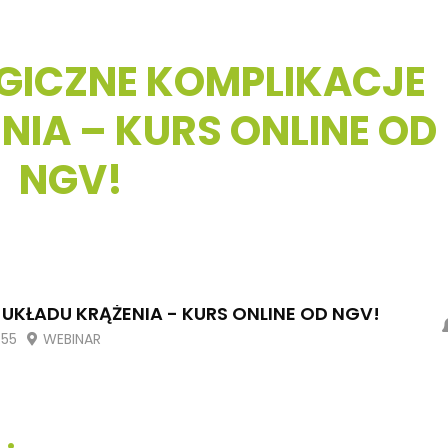
GICZNE KOMPLIKACJE
NIA – KURS ONLINE OD
NGV!
KŁADU KRĄŻENIA - KURS ONLINE OD NGV!
:55
WEBINAR