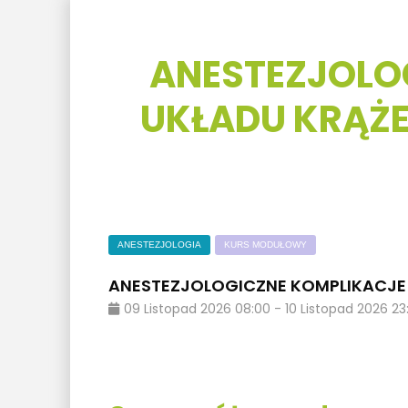
ANESTEZJOLO
UKŁADU KRĄŻE
ANESTEZJOLOGIA
KURS MODUŁOWY
ANESTEZJOLOGICZNE KOMPLIKACJE U
09
Listopad
2026
08:00
-
10
Listopad
2026
23