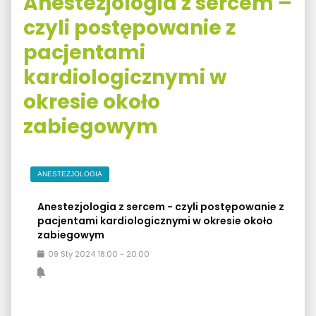
Anestezjologia z sercem –
czyli postępowanie z
pacjentami
kardiologicznymi w
okresie około
zabiegowym
ANESTEZJOLOGIA
Anestezjologia z sercem - czyli postępowanie z
pacjentami kardiologicznymi w okresie około
zabiegowym
09
Sty
2024
18:00
-
20:00