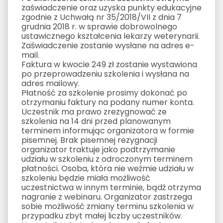
zaświadczenie oraz uzyska punkty edukacyjne
zgodnie z Uchwałą nr 35/2018/VII z dnia 7
grudnia 2018 r. w sprawie dobrowolnego
ustawicznego kształcenia lekarzy weterynarii.
Zaświadczenie zostanie wysłane na adres e-
mail.
Faktura w kwocie 249 zł zostanie wystawiona
po przeprowadzeniu szkolenia i wysłana na
adres mailowy.
Płatność za szkolenie prosimy dokonać po
otrzymaniu faktury na podany numer konta.
Uczestnik ma prawo zrezygnować ze
szkolenia na 14 dni przed planowanym
terminem informując organizatora w formie
pisemnej. Brak pisemnej rezygnacji
organizator traktuje jako podtrzymanie
udziału w szkoleniu z odroczonym terminem
płatności. Osoba, która nie weźmie udziału w
szkoleniu będzie miała możliwość
uczestnictwa w innym terminie, bądź otrzyma
nagranie z webinaru. Organizator zastrzega
sobie możliwość zmiany terminu szkolenia w
przypadku zbyt małej liczby uczestników.