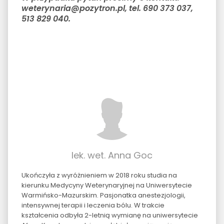
weterynaria@pozytron.pl, tel. 690 373 037,
513 829 040.
lek. wet. Anna Goc
Ukończyła z wyróżnieniem w 2018 roku studia na
kierunku Medycyny Weterynaryjnej na Uniwersytecie
Warmińsko-Mazurskim. Pasjonatka anestezjologii,
intensywnej terapii i leczenia bólu. W trakcie
kształcenia odbyła 2-letnią wymianę na uniwersytecie