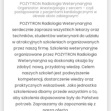
POZYTRON Radiologia Weterynaryjna
Organizator: Anestezjologia z sercem - czyli
postępowanie z pacjentami kardiologicznymi w
okresie około zabiegowym
POZYTRON Radiologia Weterynaryjna
serdecznie zaprasza wszystkich lekarzy oraz
techników, studentów weterynarii do udziału
w atrakcyjnych szkoleniach organizowanych
przez naszą firmę. Szkolenia weterynaryjne
organizowane przez POZYTRON Radiologia
Weterynaryjna są doskonałą okazja by
zdobyć nową, przydatną wiedzę. Celem
naszych szkoleń jest podwyższenie
kompetencji, dostarczenie wiedzy oraz
praktycznych wskazówek. Jako jednostka
szkoleniowa dbamy przede wszystkim o to,
aby szkolenia dopasowane były do Państwa
potrzeb. Zapraszamy do zapoznania się z
naszą ofertą.