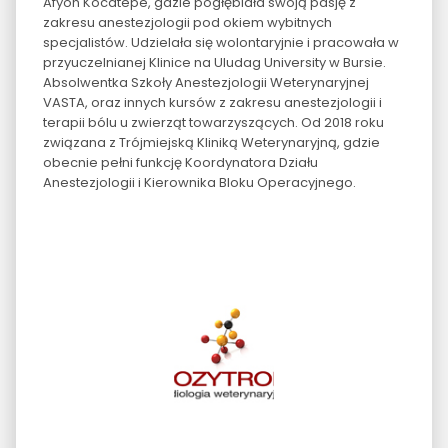
Afyon Kocatepe, gdzie pogłębiała swoją pasję z
zakresu anestezjologii pod okiem wybitnych
specjalistów. Udzielała się wolontaryjnie i pracowała w
przyuczelnianej Klinice na Uludag University w Bursie.
Absolwentka Szkoły Anestezjologii Weterynaryjnej
VASTA, oraz innych kursów z zakresu anestezjologii i
terapii bólu u zwierząt towarzyszących. Od 2018 roku
związana z Trójmiejską Kliniką Weterynaryjną, gdzie
obecnie pełni funkcję Koordynatora Działu
Anestezjologii i Kierownika Bloku Operacyjnego.