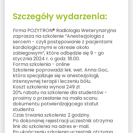
Szczegóły wydarzenia:
Firma POZYTRON® Radiologia Weterynaryjna
zaprasza na szkolenie ”Anestezjologia z
sercem - czyli postępowanie z pacjentami
kardiologicznymi w okresie około
zabiegowym”, które odbędzie się 9 - go
stycznia 2024 r. o godz. 18.00.
Forma szkolenia - online
Szkolenie poprowadzi lek. wet. Anna Goc,
która specjalizuje się w anestezjologii,
intensywnej terapii i leczeniu bólu.
Koszt szkolenia wynosi 249 zł.
20% rabatu na szkolenie dla studentów -
prosimy o przesłanie na maila scanu
dokumentu potwierdzającego statut
studenta.
Czas trwania szkolenia: 2 godziny.
Po dokonanej rejestracji uczestnik otrzyma
link do szkolenia na adres e-mail.
Po ukończeniu szkolenia uczestnik otrzyma