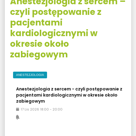
Anestezjologia z sercem –
czyli postępowanie z
pacjentami
kardiologicznymi w
okresie około
zabiegowym
ANESTEZJOLOGIA
Anestezjologia z sercem - czyli postępowanie z
pacjentami kardiologicznymi w okresie około
zabiegowym
17
Lis
2026
18:00
-
20:00