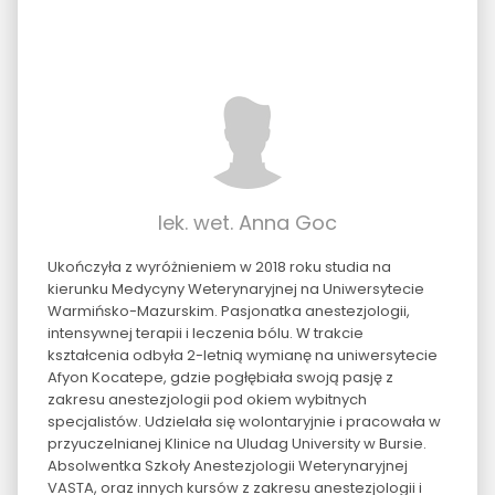
lek. wet. Anna Goc
Ukończyła z wyróżnieniem w 2018 roku studia na
kierunku Medycyny Weterynaryjnej na Uniwersytecie
Warmińsko-Mazurskim. Pasjonatka anestezjologii,
intensywnej terapii i leczenia bólu. W trakcie
kształcenia odbyła 2-letnią wymianę na uniwersytecie
Afyon Kocatepe, gdzie pogłębiała swoją pasję z
zakresu anestezjologii pod okiem wybitnych
specjalistów. Udzielała się wolontaryjnie i pracowała w
przyuczelnianej Klinice na Uludag University w Bursie.
Absolwentka Szkoły Anestezjologii Weterynaryjnej
VASTA, oraz innych kursów z zakresu anestezjologii i