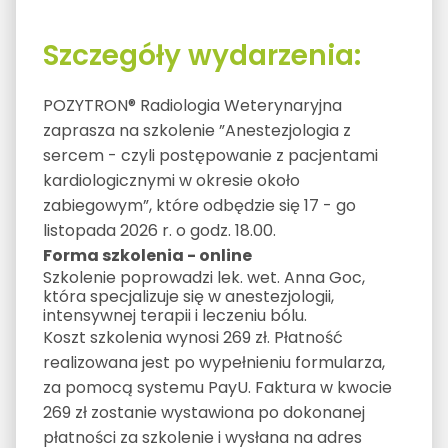
Szczegóły wydarzenia:
POZYTRON® Radiologia Weterynaryjna
zaprasza na szkolenie ”Anestezjologia z
sercem - czyli postępowanie z pacjentami
kardiologicznymi w okresie około
zabiegowym”, które odbędzie się 17 - go
listopada 2026 r. o godz. 18.00.
Forma szkolenia - online
Szkolenie poprowadzi lek. wet. Anna Goc,
która specjalizuje się w anestezjologii,
intensywnej terapii i leczeniu bólu.
Koszt szkolenia wynosi 269 zł. Płatność
realizowana jest po wypełnieniu formularza,
za pomocą systemu PayU. Faktura w kwocie
269 zł zostanie wystawiona po dokonanej
płatności za szkolenie i wysłana na adres