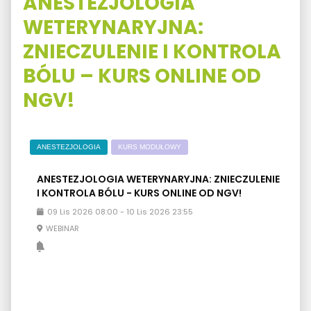
ANESTEZJOLOGIA
WETERYNARYJNA:
ZNIECZULENIE I KONTROLA
BÓLU – KURS ONLINE OD
NGV!
ANESTEZJOLOGIA
KURS MODUŁOWY
ANESTEZJOLOGIA WETERYNARYJNA: ZNIECZULENIE
I KONTROLA BÓLU - KURS ONLINE OD NGV!
09
Lis
2026
08:00
-
10
Lis
2026
23:55
WEBINAR