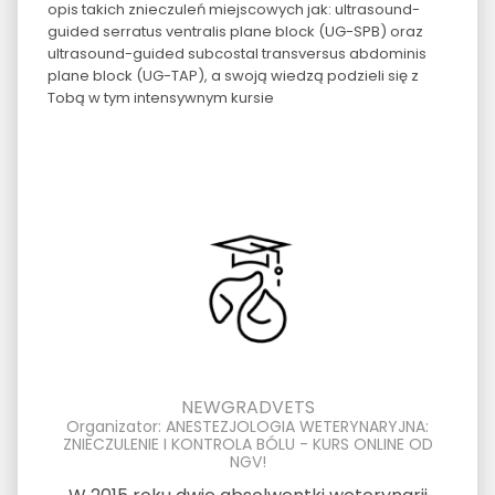
opis takich znieczuleń miejscowych jak: ultrasound-
guided serratus ventralis plane block (UG-SPB) oraz
ultrasound-guided subcostal transversus abdominis
plane block (UG-TAP), a swoją wiedzą podzieli się z
Tobą w tym intensywnym kursie
NEWGRADVETS
Organizator: ANESTEZJOLOGIA WETERYNARYJNA:
ZNIECZULENIE I KONTROLA BÓLU - KURS ONLINE OD
NGV!