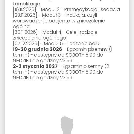
komplikacje
[16.11.2026]
- Moduł 2 - Premedykacja i sedacja
[23.11.2026]
- Moduł 3 - Indukcja, czyli
wprowadzenie pacjenta w znieczulenie
ogólne
[30.11.2026]
- Moduł 4 - Cele i rodzaje
znieczulenia ogólnego
[07.12.2026]
- Moduł 5 - Leczenie bólu
19-20 grudnia 2026
- Egzamin pisemny (1
termin) - dostępny od SOBOTY 8:00 do
NIEDZIELI do godziny 23:59
2-3 stycznia 2027
- Egzamin pisemny (2
termin) - dostępny od SOBOTY 8:00 do
NIEDZIELI do godziny 23:59