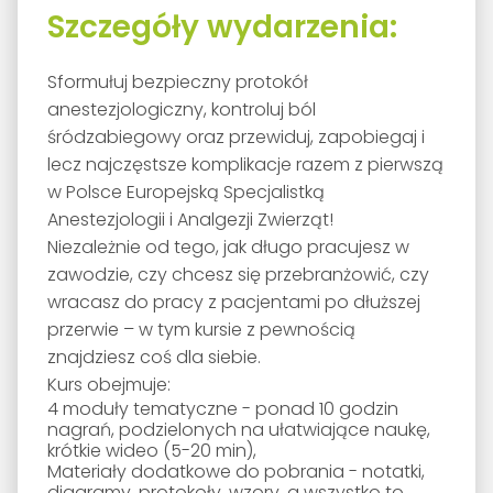
Szczegóły wydarzenia:
Sformułuj bezpieczny protokół
anestezjologiczny, kontroluj ból
śródzabiegowy oraz przewiduj, zapobiegaj i
lecz najczęstsze komplikacje razem z pierwszą
w Polsce Europejską Specjalistką
Anestezjologii i Analgezji Zwierząt!
Niezależnie od tego, jak długo pracujesz w
zawodzie, czy chcesz się przebranżowić, czy
wracasz do pracy z pacjentami po dłuższej
przerwie – w tym kursie z pewnością
znajdziesz coś dla siebie.
Kurs obejmuje:
4 moduły tematyczne - ponad 10 godzin
nagrań, podzielonych na ułatwiające naukę,
krótkie wideo (5-20 min),
Materiały dodatkowe do pobrania - notatki,
diagramy, protokoły, wzory, a wszystko to