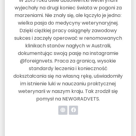
W 2015 roku dwie absolwentki weterynarii
wyjechały na drugi koniec świata w pogoni za
marzeniami. Nie znały się, ale łączyło je jedno:
wielka pasja do medycyny weterynaryjnej.
Dzięki ciężkiej pracy osiągnęły zawodowy
sukces i zaczęły operować w renomowanych
klinikach stanów nagłych w Australii,
dokumentując swoją pasję na instagramie
@foreignvets. Praca za granicą, wysokie
standardy leczenia i konieczność
dokształcania się na własną rękę, uświadomiły
im istnienie luki w nauczaniu praktycznej
weterynarii w naszym kraju. Tak zrodził się
pomysł na NEWGRADVETS.