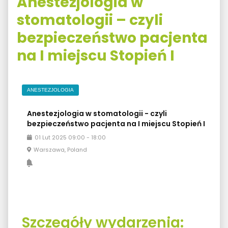
Anestezjologia w
stomatologii – czyli
bezpieczeństwo pacjenta
na I miejscu Stopień I
ANESTEZJOLOGIA
Anestezjologia w stomatologii - czyli
bezpieczeństwo pacjenta na I miejscu Stopień I
01
Lut
2025
09:00
-
18:00
Warszawa, Poland
Szczegóły wydarzenia: