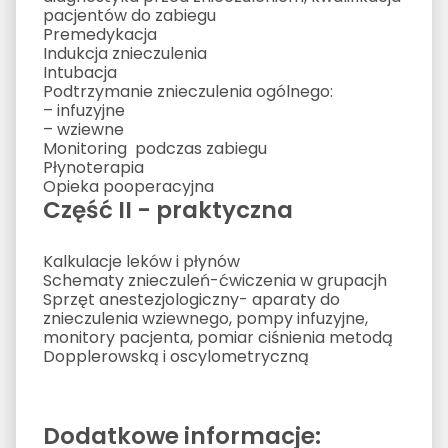
pacjentów do zabiegu
Premedykacja
Indukcja znieczulenia
Intubacja
Podtrzymanie znieczulenia ogólnego:
– infuzyjne
– wziewne
Monitoring podczas zabiegu
Płynoterapia
Opieka pooperacyjna
Część II - praktyczna
Kalkulacje leków i płynów
Schematy znieczuleń-ćwiczenia w grupacjh
Sprzęt anestezjologiczny- aparaty do
znieczulenia wziewnego, pompy infuzyjne,
monitory pacjenta, pomiar ciśnienia metodą
Dopplerowską i oscylometryczną
Dodatkowe informacje: