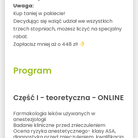
Uwaga:
Kup taniej w pakiecie!
Decydując się wziąć udział we wszystkich
trzech stopniach, możesz liczyć na specjalny
rabat.
Zapłacisz mniej aż o 448 zł!
Program
Część I - teoretyczna - ONLINE
Farmakologia leków używanych w
anestezjologii
Badanie kliniczne przed znieczuleniem
Ocena ryzyka anestetycznego- klasy ASA,
diagnostyka przed znieczuleniem, kwalifikacja