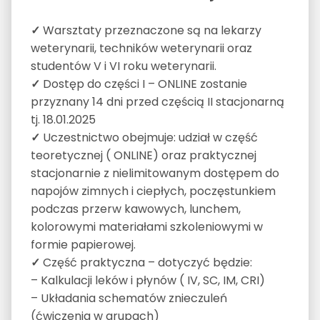
✓
Warsztaty przeznaczone są na lekarzy
weterynarii, techników weterynarii oraz
studentów V i VI roku weterynarii.
✓
Dostęp do części I – ONLINE zostanie
przyznany 14 dni przed częścią II stacjonarną
tj. 18.01.2025
✓
Uczestnictwo obejmuje: udział w część
teoretycznej ( ONLINE) oraz praktycznej
stacjonarnie z nielimitowanym dostępem do
napojów zimnych i ciepłych, poczęstunkiem
podczas przerw kawowych, lunchem,
kolorowymi materiałami szkoleniowymi w
formie papierowej.
✓
Część praktyczna – dotyczyć będzie:
– Kalkulacji leków i płynów ( IV, SC, IM, CRI)
– Układania schematów znieczuleń
(ćwiczenia w grupach)