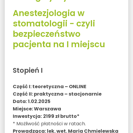
Anestezjologia w
stomatologii - czyli
bezpieczeństwo
pacjenta na I miejscu
Stopień I
Część I: teoretyczna – ONLINE
Część II: praktyczna – stacjonarnie
Data: 1.02.2025
Miejsce: Warszawa
Inwestycja:
2199 zł brutto*
* Możliwość płatności w ratach.
Prowadząca: lek. wet. Maria Chmielewska