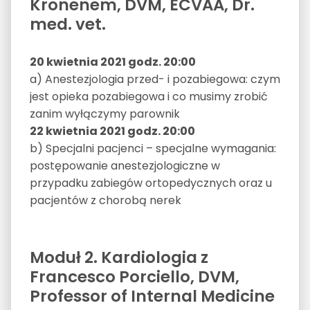
Kronenem, DVM, ECVAA, Dr.
med. vet.
20 kwietnia 2021 godz. 20:00
a) Anestezjologia przed- i pozabiegowa: czym
jest opieka pozabiegowa i co musimy zrobić
zanim wyłączymy parownik
22 kwietnia 2021 godz. 20:00
b) Specjalni pacjenci – specjalne wymagania:
postępowanie anestezjologiczne w
przypadku zabiegów ortopedycznych oraz u
pacjentów z chorobą nerek
Moduł 2. Kardiologia z
Francesco Porciello, DVM,
Professor of Internal Medicine