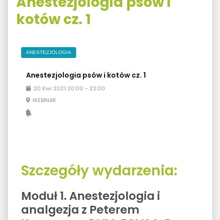
Anestezjologia psów i
kotów cz. 1
ANESTEZJOLOGIA
Anestezjologia psów i kotów cz. 1
20
Kwi
2021
20:00
-
22:00
WEBINAR
Szczegóły wydarzenia:
Moduł 1. Anestezjologia i
analgezja z Peterem