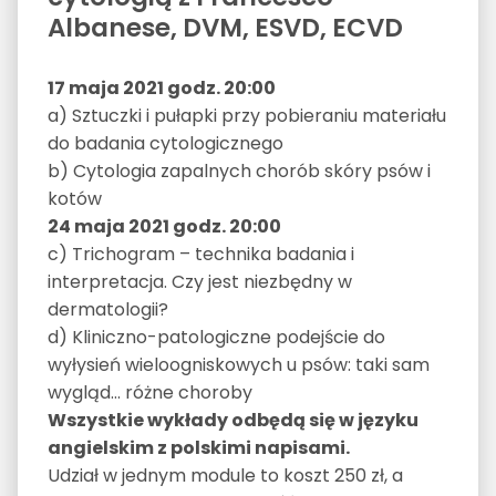
Albanese, DVM, ESVD, ECVD
17 maja 2021 godz. 20:00
a) Sztuczki i pułapki przy pobieraniu materiału
do badania cytologicznego
b) Cytologia zapalnych chorób skóry psów i
kotów
24 maja 2021 godz. 20:00
c) Trichogram – technika badania i
interpretacja. Czy jest niezbędny w
dermatologii?
d) Kliniczno-patologiczne podejście do
wyłysień wieloogniskowych u psów: taki sam
wygląd… różne choroby
Wszystkie wykłady odbędą się w języku
angielskim z polskimi napisami.
Udział w jednym module to koszt 250 zł, a