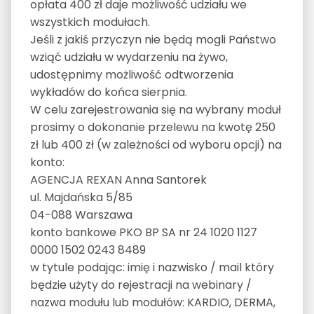
opłata 400 zł daje możliwość udziału we
wszystkich modułach.
Jeśli z jakiś przyczyn nie będą mogli Państwo
wziąć udziału w wydarzeniu na żywo,
udostępnimy możliwość odtworzenia
wykładów do końca sierpnia.
W celu zarejestrowania się na wybrany moduł
prosimy o dokonanie przelewu na kwotę 250
zł lub 400 zł (w zależności od wyboru opcji) na
konto:
AGENCJA REXAN Anna Santorek
ul. Majdańska 5/85
04-088 Warszawa
konto bankowe PKO BP SA nr 24 1020 1127
0000 1502 0243 8489
w tytule podając: imię i nazwisko / mail który
będzie użyty do rejestracji na webinary /
nazwa modułu lub modułów: KARDIO, DERMA,