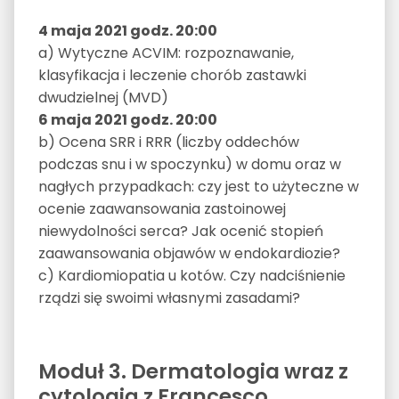
4 maja 2021 godz. 20:00
a) Wytyczne ACVIM: rozpoznawanie,
klasyfikacja i leczenie chorób zastawki
dwudzielnej (MVD)
6 maja 2021 godz. 20:00
b) Ocena SRR i RRR (liczby oddechów
podczas snu i w spoczynku) w domu oraz w
nagłych przypadkach: czy jest to użyteczne w
ocenie zaawansowania zastoinowej
niewydolności serca? Jak ocenić stopień
zaawansowania objawów w endokardiozie?
c) Kardiomiopatia u kotów. Czy nadciśnienie
rządzi się swoimi własnymi zasadami?
Moduł 3. Dermatologia wraz z
cytologią z Francesco