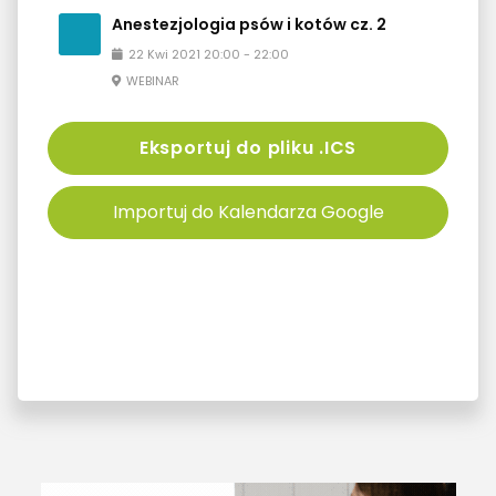
Anestezjologia psów i kotów cz. 2
22
Kwi
2021
20:00
-
22:00
WEBINAR
Eksportuj do pliku .ICS
Importuj do Kalendarza Google