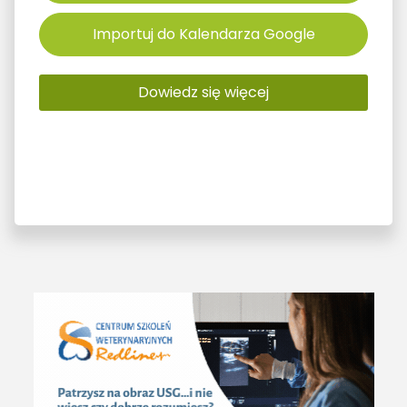
Importuj do Kalendarza Google
Dowiedz się więcej