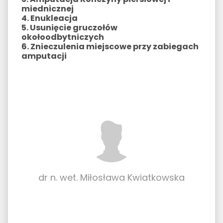
miednicznej
4. Enukleacja
5. Usunięcie gruczołów
okołoodbytniczych
6. Znieczulenia miejscowe przy zabiegach
amputacji
dr n. wet. Miłosława Kwiatkowska