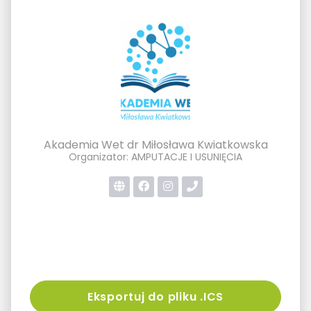
Akademia Wet dr Miłosława Kwiatkowska
Organizator: AMPUTACJE I USUNIĘCIA
Eksportuj do pliku .ICS