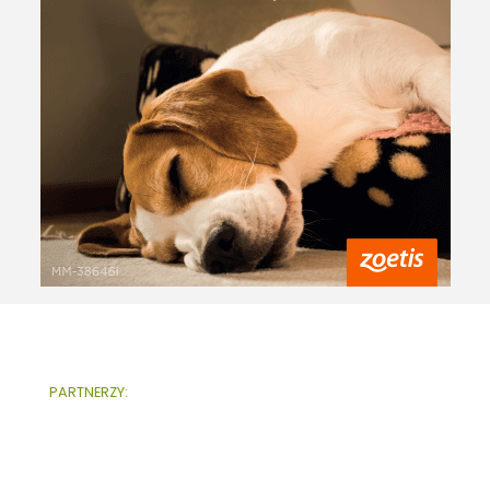
PARTNERZY: