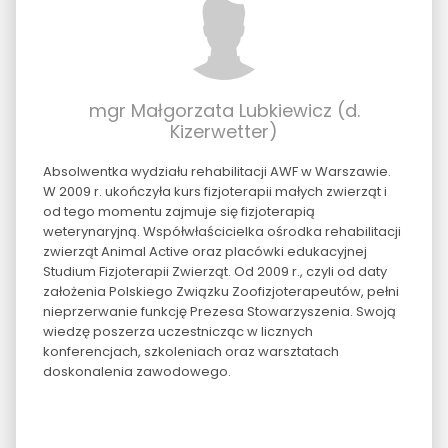
mgr Małgorzata Lubkiewicz (d.
Kizerwetter)
Absolwentka wydziału rehabilitacji AWF w Warszawie.
W 2009 r. ukończyła kurs fizjoterapii małych zwierząt i
od tego momentu zajmuje się fizjoterapią
weterynaryjną. Współwłaścicielka ośrodka rehabilitacji
zwierząt Animal Active oraz placówki edukacyjnej
Studium Fizjoterapii Zwierząt. Od 2009 r., czyli od daty
założenia Polskiego Związku Zoofizjoterapeutów, pełni
nieprzerwanie funkcję Prezesa Stowarzyszenia. Swoją
wiedzę poszerza uczestnicząc w licznych
konferencjach, szkoleniach oraz warsztatach
doskonalenia zawodowego.