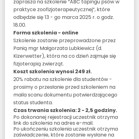
zaprasza na szkolenie ”ABC tapingu psów w
praktyce zoofizjoterapeutycznej”, które
odbędzie się 13 - go marca 2025 r. o godz.
18.00.
Forma szkolenia - online
Szkolenie zostanie przeprowadzone przez
Panią mgr Małgorzata Lubkiewicz (d.
Kizerwetter), która na co dzień zajmuje się
fizjoterapią zwierząt.
Koszt szkolenia wynosi 249 zł.
20% rabatu na szkolenie dla studentów -
prosimy o przesłanie przed szkoleniem na
maila scanu dokumentu potwierdzającego
status studenta.
Czas trwania szkolenia: 2 - 2,5 godziny.
Po dokonanej rejestracji uczestnik otrzyma
link do szkolenia na adres e-mail.
Po ukończeniu szkolenia uczestnik otrzyma
zaświadczenie, które zostanie wysłane na