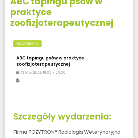
ABC tapingu psów w
praktyce
zoofizjoterapeutycznej
FIZJOTERAPIA
ABC tapingu psów w praktyce
zoofizjoterapeutycznej
13
Mar
2025
18:00
-
20:00
Szczegóły wydarzenia:
Firma POZYTRON® Radiologia Weterynaryjna