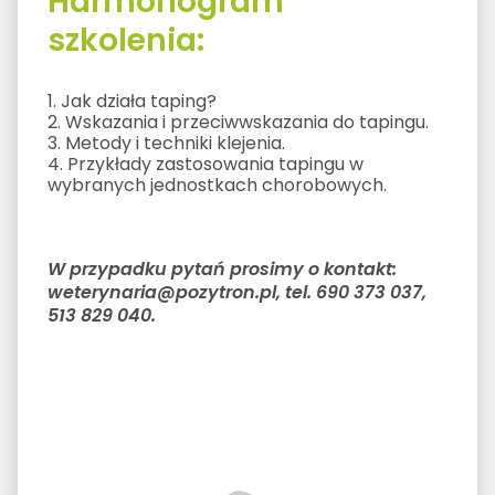
Harmonogram
szkolenia:
1. Jak działa taping?
2. Wskazania i przeciwwskazania do tapingu.
3. Metody i techniki klejenia.
4. Przykłady zastosowania tapingu w
wybranych jednostkach chorobowych.
W przypadku pytań prosimy o kontakt:
weterynaria@pozytron.pl, tel. 690 373 037,
513 829 040.