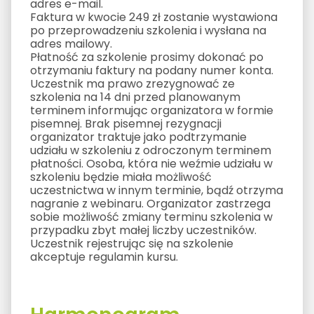
adres e-mail.
Faktura w kwocie 249 zł zostanie wystawiona
po przeprowadzeniu szkolenia i wysłana na
adres mailowy.
Płatność za szkolenie prosimy dokonać po
otrzymaniu faktury na podany numer konta.
Uczestnik ma prawo zrezygnować ze
szkolenia na 14 dni przed planowanym
terminem informując organizatora w formie
pisemnej. Brak pisemnej rezygnacji
organizator traktuje jako podtrzymanie
udziału w szkoleniu z odroczonym terminem
płatności. Osoba, która nie weźmie udziału w
szkoleniu będzie miała możliwość
uczestnictwa w innym terminie, bądź otrzyma
nagranie z webinaru. Organizator zastrzega
sobie możliwość zmiany terminu szkolenia w
przypadku zbyt małej liczby uczestników.
Uczestnik rejestrując się na szkolenie
akceptuje regulamin kursu.