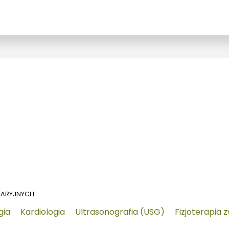
NARYJNYCH:
gia
Kardiologia
Ultrasonografia (USG)
Fizjoterapia 