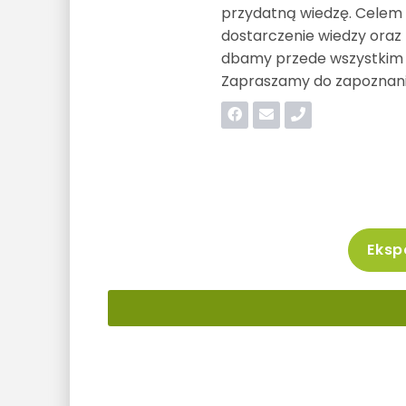
przydatną wiedzę. Celem 
dostarczenie wiedzy oraz
dbamy przede wszystkim o
Zapraszamy do zapoznania
Ekspo