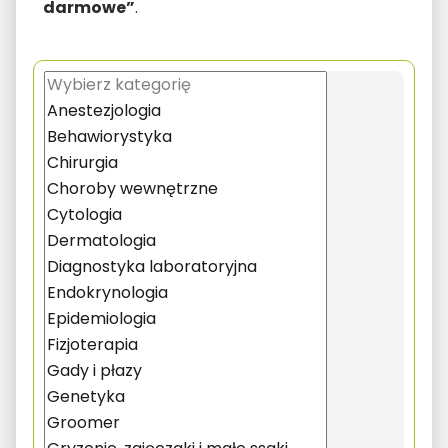
darmowe”
.