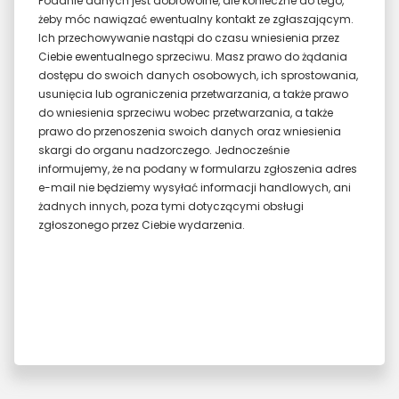
Podanie danych jest dobrowolne, ale konieczne do tego,
żeby móc nawiązać ewentualny kontakt ze zgłaszającym.
Ich przechowywanie nastąpi do czasu wniesienia przez
Ciebie ewentualnego sprzeciwu. Masz prawo do żądania
dostępu do swoich danych osobowych, ich sprostowania,
usunięcia lub ograniczenia przetwarzania, a także prawo
do wniesienia sprzeciwu wobec przetwarzania, a także
prawo do przenoszenia swoich danych oraz wniesienia
skargi do organu nadzorczego. Jednocześnie
informujemy, że na podany w formularzu zgłoszenia adres
e-mail nie będziemy wysyłać informacji handlowych, ani
żadnych innych, poza tymi dotyczącymi obsługi
zgłoszonego przez Ciebie wydarzenia.