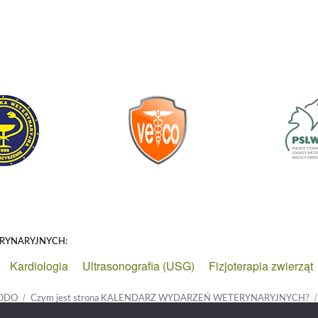
ERYNARYJNYCH:
Kardiologia
Ultrasonografia (USG)
Fizjoterapia zwierząt
 RODO
Czym jest strona KALENDARZ WYDARZEŃ WETERYNARYJNYCH?