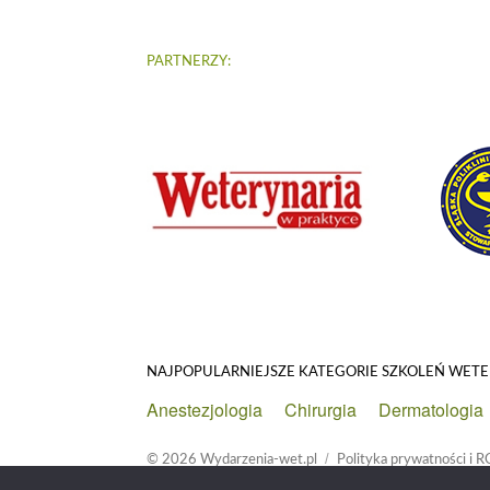
PARTNERZY:
NAJPOPULARNIEJSZE KATEGORIE SZKOLEŃ WET
Anestezjologia
Chirurgia
Dermatologia
© 2026
Wydarzenia-wet.pl
Polityka prywatności i