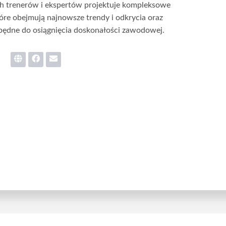
h trenerów i ekspertów projektuje kompleksowe
óre obejmują najnowsze trendy i odkrycia oraz
zbędne do osiągnięcia doskonałości zawodowej.