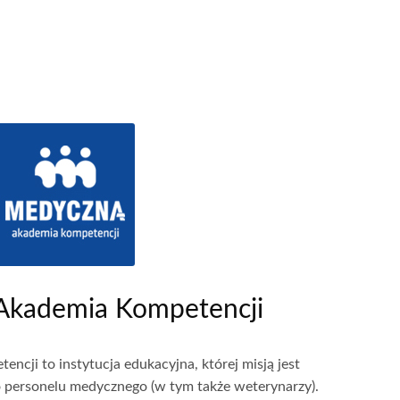
Akademia Kompetencji
cji to instytucja edukacyjna, której misją jest
o personelu medycznego (w tym także weterynarzy).