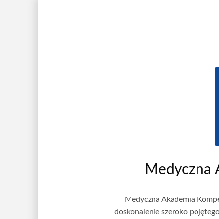
Medyczna 
Medyczna Akademia Kompeten
doskonalenie szeroko pojęteg