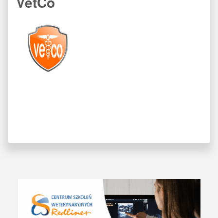
VetCo