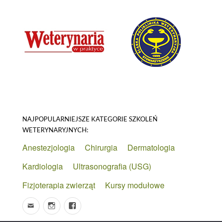
NAJPOPULARNIEJSZE KATEGORIE SZKOLEŃ
WETERYNARYJNYCH:
Anestezjologia
Chirurgia
Dermatologia
Kardiologia
Ultrasonografia (USG)
Fizjoterapia zwierząt
Kursy modułowe
Email
Instagram
Facebook