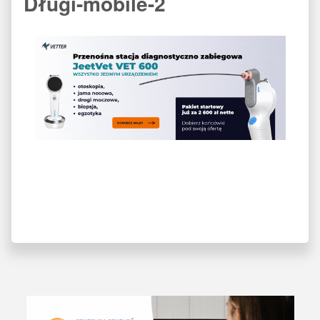
Długi-mobile-2