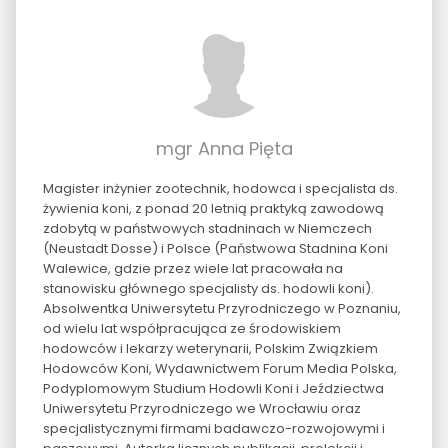
mgr Anna Pięta
Magister inżynier zootechnik, hodowca i specjalista ds.
żywienia koni, z ponad 20 letnią praktyką zawodową
zdobytą w państwowych stadninach w Niemczech
(Neustadt Dosse) i Polsce (Państwowa Stadnina Koni
Walewice, gdzie przez wiele lat pracowała na
stanowisku głównego specjalisty ds. hodowli koni).
Absolwentka Uniwersytetu Przyrodniczego w Poznaniu,
od wielu lat współpracująca ze środowiskiem
hodowców i lekarzy weterynarii, Polskim Związkiem
Hodowców Koni, Wydawnictwem Forum Media Polska,
Podyplomowym Studium Hodowli Koni i Jeździectwa
Uniwersytetu Przyrodniczego we Wrocławiu oraz
specjalistycznymi firmami badawczo-rozwojowymi i