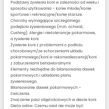
Podstawy żywienia koni w zależności od wieku i
sposobu użytkowania – konie młode/konie
sportowe i rekreacyjne/konie starsze.
Choroby wymagające szczególnego
podejścia żywieniowego (m.in. ochwat,
Cushing). Alergie i nietolerancje pokarmowe,
a żywienie koni.
Żywienie koni z problemami o podłożu
chorobowym/ze schorzeniami układu
pokarmowego/koni w rekonwalescencji/koni
z zaburzeniami behawioralnymi.
Elementy niezbędne do bilansowania dawek
pokarmowych i układania planu
żywieniowego.
Bilansowanie dawek pokarmowych –
ćwiczenia.
Znaczenie pasz objętościowych w diecie koni.
Dieta osłów. Czemu osioł nie może być