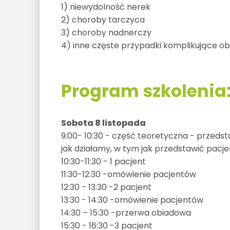
1) niewydolność nerek
2) choroby tarczyca
3) choroby nadnerczy
4) inne częste przypadki komplikujące o
Program szkolenia
Sobota 8 listopada
9:00- 10:30 - część teoretyczna - przedst
jak działamy, w tym jak przedstawić pacj
10:30-11:30 - 1 pacjent
11:30-12:30 -omówienie pacjentów
12:30 - 13:30 -2 pacjent
13:30 - 14:30 -omówienie pacjentów
14:30 – 15:30 -przerwa obiadowa
15:30 - 16:30 -3 pacjent