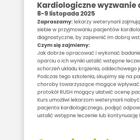
Kardiologiczne wyzwanie d
8-9 listopada 2025
Zapraszamy:
lekarzy weterynarii zajmuj
siebie w przyjmowaniu pacjentów kardiolo
diagnostyczne, by zapewnić im dobrą wst
Czym się zajmiemy:
Jak dobrze opracować i wykonać badanie 
oparciu o ich wyniki ustalić wstępne lec
schorzeń układu krążenia, oddechowego ja
Podczas tego szkolenia, skupimy się na 
choroby towarzyszące mogące wpływać n
protokół RUSH mogący ułatwić ocenę pa
Kurs umożliwi lekarzom weterynarii naby
pacjenta kardiologicznego, podjąć odpow
ustalić wstępne leczenie lub kontynuację 