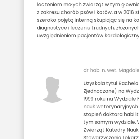
leczeniem małych zwierząt w tym głownie 
z zakresu chorób psów i kotów, a w 2018 stu
szeroko pojętą interną skupiając się na k
diagnostyce i leczeniu trudnych, złożo
uwzględnieniem pacjentów kardiologiczny
dr hab. n. wet. Magda
Uzyskała tytuł Bachelo
Zjednoczone) na Wydzia
1999 roku na Wydziale
nauk weterynaryjnych z
stopień doktora habil
tym samym wydziale. W
Zwierząt Katedry Nauk
Stowarzyszenia Lekarz