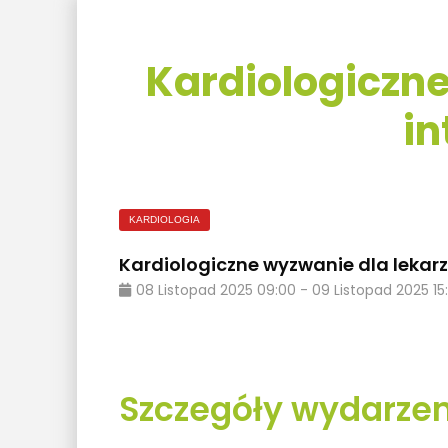
Kardiologiczne
in
KARDIOLOGIA
Kardiologiczne wyzwanie dla lekarz
08
Listopad
2025
09:00
-
09
Listopad
2025
15
Szczegóły wydarzen