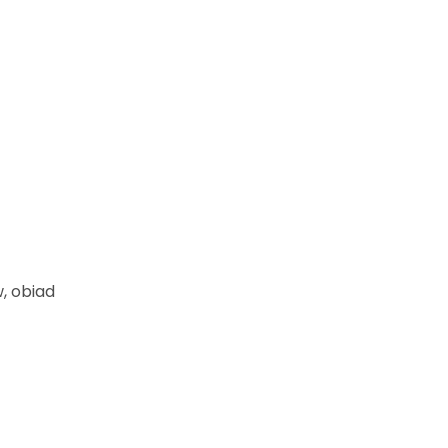
, obiad