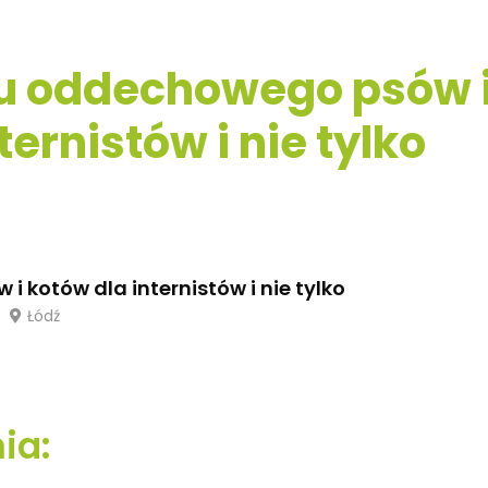
u oddechowego psów 
ternistów i nie tylko
kotów dla internistów i nie tylko
Łódź
ia: