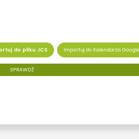
rtuj do pliku .ICS
Importuj do Kalendarza Googl
SPRAWDŹ