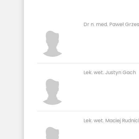
Dr n. med. Paweł Grzes
Lek. wet. Justyn Gach
Lek. wet. Maciej Rudnic