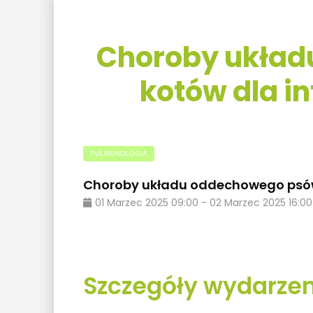
Choroby układ
kotów dla in
PULMUNOLOGIA
Choroby układu oddechowego psów i 
01
Marzec
2025
09:00
-
02
Marzec
2025
16:00
Szczegóły wydarzen