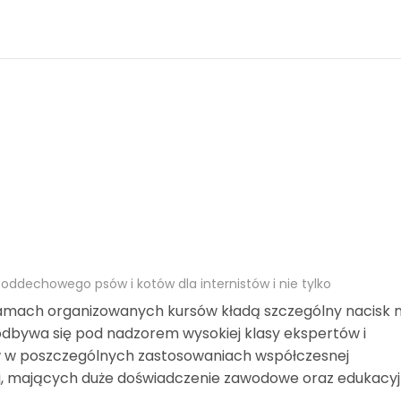
oddechowego psów i kotów dla internistów i nie tylko
ramach organizowanych kursów kładą szczególny nacisk 
odbywa się pod nadzorem wysokiej klasy ekspertów i
w w poszczególnych zastosowaniach współczesnej
, mających duże doświadczenie zawodowe oraz edukacyj