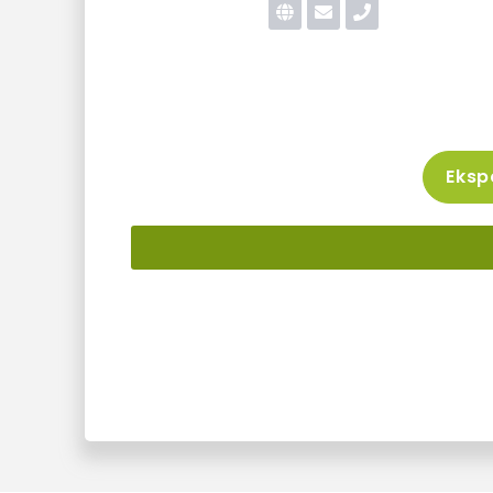
Ekspo