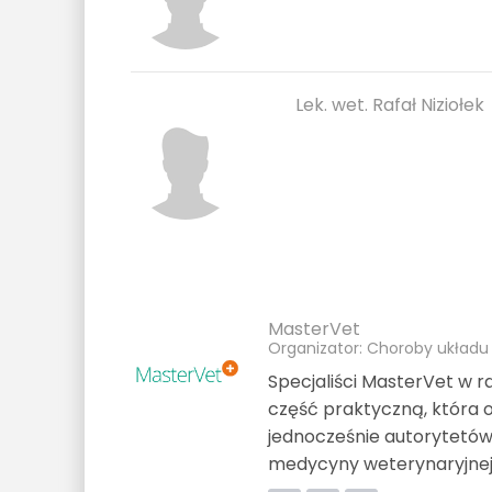
Lek. wet. Rafał Niziołek
MasterVet
Organizator: Choroby układu 
Specjaliści MasterVet w 
część praktyczną, która 
jednocześnie autorytetó
medycyny weterynaryjnej