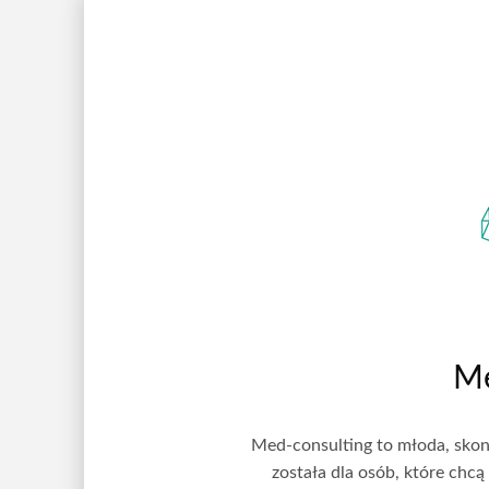
Me
Med-consulting to młoda, skon
została dla osób, które chcą