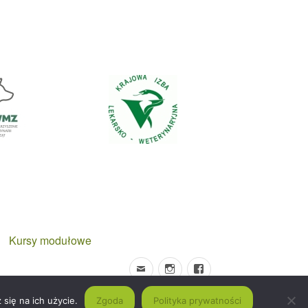
Kursy modułowe
się na ich użycie.
Zgoda
Polityka prywatności